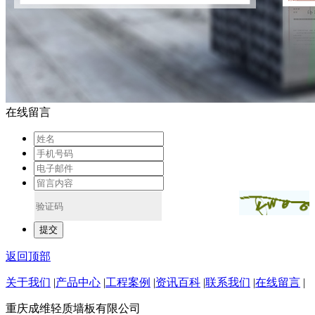
在线留言
返回顶部
关于我们
|
产品中心
|
工程案例
|
资讯百科
|
联系我们
|
在线留言
|
重庆成维轻质墙板有限公司