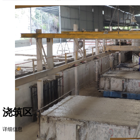
浇筑区
详细信息