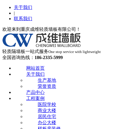
关于我们
|
联系我们
欢迎来到重庆成维轻质墙板有限公司！
轻质隔墙板一站式服务
One stop service with lightweight
全国咨询热线：
186-2335-5999
网站首页
关于我们
生产基地
荣誉资质
产品中心
工程案例
医院学校
商业大楼
居民住宅
办公大楼
样板房装修